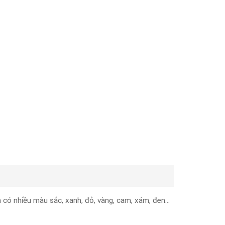
a có nhiều màu sắc, xanh, đỏ, vàng, cam, xám, đen…