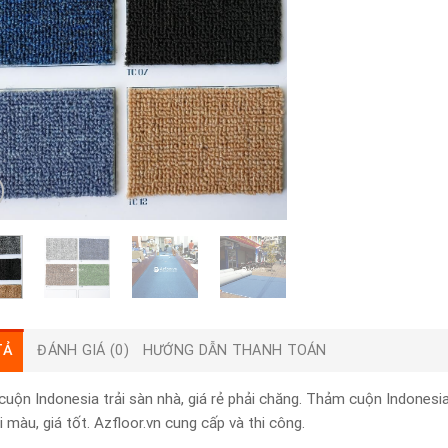
TẢ
ĐÁNH GIÁ (0)
HƯỚNG DẪN THANH TOÁN
uộn Indonesia trải sàn nhà, giá rẻ phải chăng. Thảm cuộn Indonesi
i màu, giá tốt. Azfloor.vn cung cấp và thi công.