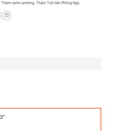
,
Thảm nylon printing
,
Thảm Trải Sàn Phòng Ngủ
03”