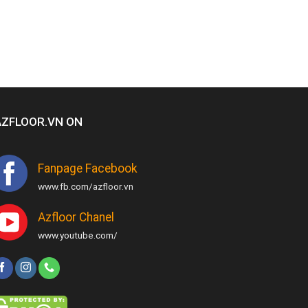
AZFLOOR.VN ON
Fanpage Facebook
www.fb.com/azfloor.vn
Azfloor Chanel
www.youtube.com/