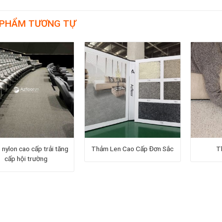
 PHẨM TƯƠNG TỰ
nylon cao cấp trải tăng
Thảm Len Cao Cấp Đơn Sắc
T
cấp hội trường