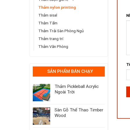
1 t
Thảm nylon printing
Thảm sisal
N
Thảm Tấm
Thảm Trải Sàn Phòng Ngủ
Thảm trang trí
Thảm Văn Phòng
T
SẢN PHẨM BÁN CHẠY
Thảm Pickleball Acrylic
Ngoài Trời
Sàn Gỗ Thể Thao Timber
Wood