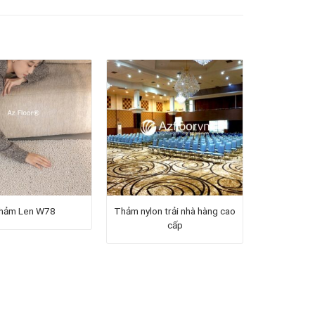
hảm Len W78
Thảm nylon trải nhà hàng cao
cấp