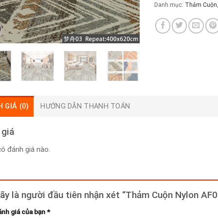
Danh mục:
Thảm Cuộn
 GIÁ (0)
HƯỚNG DẪN THANH TOÁN
 giá
ó đánh giá nào.
ãy là người đầu tiên nhận xét “Thảm Cuộn Nylon AF
ánh giá của bạn
*