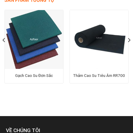
SẢN PHẨM TƯƠNG TỰ
Gạch Cao Su Đơn Sắc
Thảm Cao Su Tiêu Âm RR700
VỀ CHÚNG TÔI