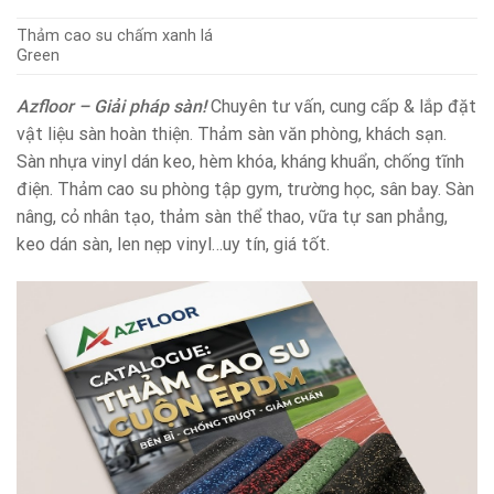
Thảm cao su chấm xanh lá
Green
Azfloor – Giải pháp sàn!
Chuyên tư vấn, cung cấp & lắp đặt
vật liệu sàn hoàn thiện. Thảm sàn văn phòng, khách sạn.
Sàn nhựa vinyl dán keo, hèm khóa, kháng khuẩn, chống tĩnh
điện. Thảm cao su phòng tập gym, trường học, sân bay. Sàn
nâng, cỏ nhân tạo, thảm sàn thể thao, vữa tự san phẳng,
keo dán sàn, len nẹp vinyl…uy tín, giá tốt.