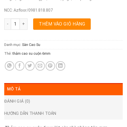
NCC: Azfloor/0981.818.807
Thảm cao su cuộn 6mm số lượng
THÊM VÀO GIỎ HÀNG
Danh mục:
Sàn Cao Su
Thẻ:
thảm cao su cuộn 6mm
MÔ TẢ
ĐÁNH GIÁ (0)
HƯỚNG DẪN THANH TOÁN