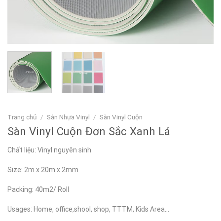
Trang chủ
/
Sàn Nhựa Vinyl
/
Sàn Vinyl Cuộn
Sàn Vinyl Cuộn Đơn Sắc Xanh Lá
Chất liệu: Vinyl nguyên sinh
Size: 2m x 20m x 2mm
Packing: 40m2/ Roll
Usages: Home, office,shool, shop, TTTM, Kids Area…