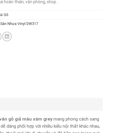
hà hoàn thiện, văn phòng, shop…
iả Gỗ
,
Sàn Nhựa Vinyl DW317
vân gỗ giả màu xám grey
mang phong cách sang
 dễ dàng phối hợp với nhiều kiểu nội thất khác nhau,