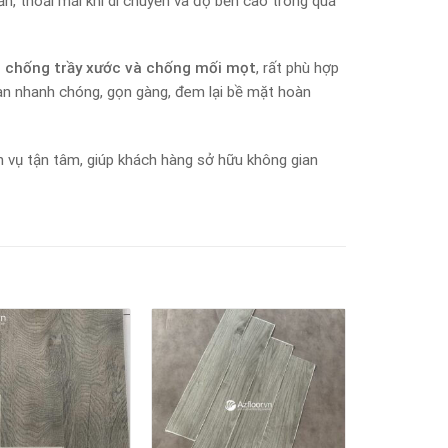
, thoải mái khi di chuyển và độ bền cao trong quá
 chống trầy xước và chống mối mọt
, rất phù hợp
sàn nhanh chóng, gọn gàng, đem lại bề mặt hoàn
h vụ tận tâm, giúp khách hàng sở hữu không gian