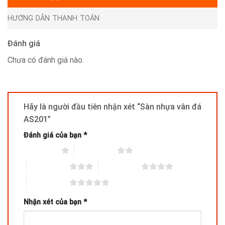
HƯỚNG DẪN THANH TOÁN
Đánh giá
Chưa có đánh giá nào.
Hãy là người đầu tiên nhận xét “Sàn nhựa vân đá
AS201”
Đánh giá của bạn
*
1 trên 5 sao
2 trên 5 sao
3 trên 5 sao
4 trên 5 sao
5 trên 5 sao
Nhận xét của bạn
*