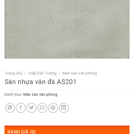
Trang chủ
/
Giấy Dán Tường
/
Màn sáo văn phòng
Sàn nhựa vân đá AS201
Danh mục:
Màn sáo văn phòng
ĐÁNH GIÁ (0)