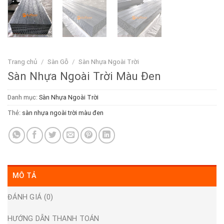
Trang chủ
/
Sàn Gỗ
/
Sàn Nhựa Ngoài Trời
Sàn Nhựa Ngoài Trời Màu Đen
Danh mục:
Sàn Nhựa Ngoài Trời
Thẻ:
sàn nhựa ngoài trời màu đen
MÔ TẢ
ĐÁNH GIÁ (0)
HƯỚNG DẪN THANH TOÁN