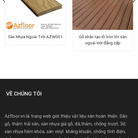
Sàn Nhựa Ngoài Trời AZW001
Gỗ nhân tạo lỗ tròn lót sàn
ngoài trời đẳng cấp
VỀ CHÚNG TÔI
Azfloor.vn là trang web giới thiệu vật liệu sàn hoàn thiện. Sàn
gỗ, thảm trải sàn, sàn nhựa giả gỗ, đá,thảm, chống trượt, 3d;
sàn nhựa hèm khóa, sàn vinyl kháng khuẩn, chống tĩnh điện;