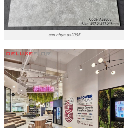
sàn nhựa as2005