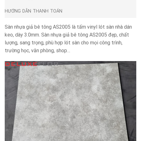
HƯỚNG DẪN THANH TOÁN
Sàn nhựa giả bê tông AS2005 là tấm vinyl lót sàn nhà dán
keo, dày 3.0mm. Sàn nhựa giả bê tông AS2005 đẹp, chất
lượng, sang trọng, phù hợp lót sàn cho mọi công trình,
trường học, văn phòng, shop…