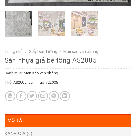
Trang chủ
/
Giấy Dán Tường
/
Màn sáo văn phòng
Sàn nhựa giả bê tông AS2005
Danh mục:
Màn sáo văn phòng
Thẻ:
AS2005
,
sàn nhựa as2005
MÔ TẢ
ĐÁNH GIÁ (0)