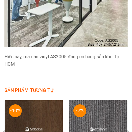
Hiện nay, mã sàn vinyl AS2005 đang có hàng sẵn kho Tp
HCM.
SẢN PHẨM TƯƠNG TỰ
-10%
-7%