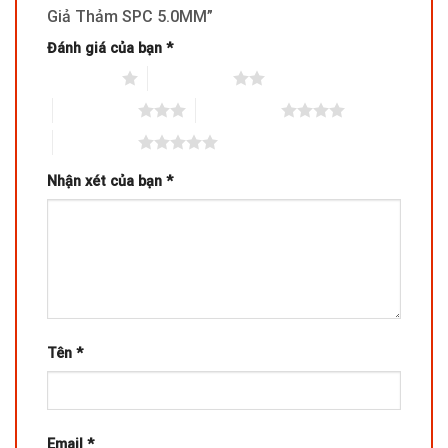
Giả Thảm SPC 5.0MM”
Đánh giá của bạn
*
1 trên 5 sao
2 trên 5 sao
3 trên 5 sao
4 trên 5 sao
5 trên 5 sao
Nhận xét của bạn
*
Tên
*
Email
*