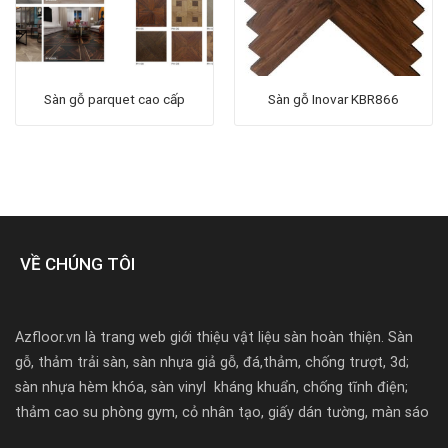
Sàn gỗ parquet cao cấp
Sàn gỗ Inovar KBR866
VỀ CHÚNG TÔI
Azfloor.vn là trang web giới thiệu vật liệu sàn hoàn thiện. Sàn
gỗ, thảm trải sàn, sàn nhựa giả gỗ, đá,thảm, chống trượt, 3d;
sàn nhựa hèm khóa, sàn vinyl kháng khuẩn, chống tĩnh điện;
thảm cao su phòng gym, cỏ nhân tạo, giấy dán tường, màn sáo