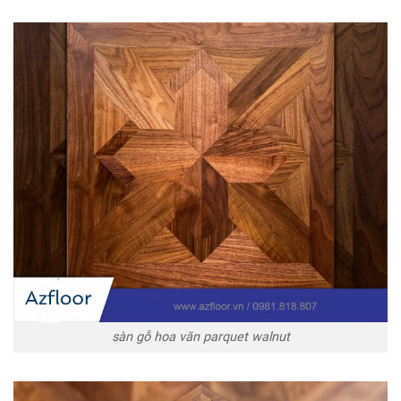
sàn gỗ hoa văn parquet walnut