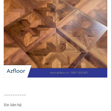
__________
Xin liên hệ: