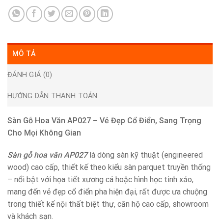
MÔ TẢ
ĐÁNH GIÁ (0)
HƯỚNG DẪN THANH TOÁN
Sàn Gỗ Hoa Văn AP027 – Vẻ Đẹp Cổ Điển, Sang Trọng
Cho Mọi Không Gian
Sàn gỗ hoa văn AP027
là dòng sàn kỹ thuật (engineered
wood) cao cấp, thiết kế theo kiểu sàn parquet truyền thống
– nổi bật với họa tiết xương cá hoặc hình học tinh xảo,
mang đến vẻ đẹp cổ điển pha hiện đại, rất được ưa chuộng
trong thiết kế nội thất biệt thự, căn hộ cao cấp, showroom
và khách sạn.