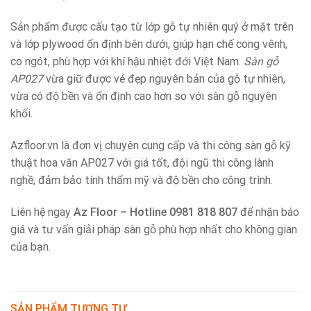
Sản phẩm được cấu tạo từ lớp gỗ tự nhiên quý ở mặt trên
và lớp plywood ổn định bên dưới, giúp hạn chế cong vênh,
co ngót, phù hợp với khí hậu nhiệt đới Việt Nam.
Sàn gỗ
AP027
vừa giữ được vẻ đẹp nguyên bản của gỗ tự nhiên,
vừa có độ bền và ổn định cao hơn so với sàn gỗ nguyên
khối.
Azfloor.vn là đơn vị chuyên cung cấp và thi công sàn gỗ kỹ
thuật hoa văn AP027 với giá tốt, đội ngũ thi công lành
nghề, đảm bảo tính thẩm mỹ và độ bền cho công trình.
Liên hệ ngay
Az Floor – Hotline 0981 818 807
để nhận báo
giá và tư vấn giải pháp sàn gỗ phù hợp nhất cho không gian
của bạn.
SẢN PHẨM TƯƠNG TỰ