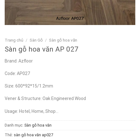
Trang chủ
/
Sàn Gỗ
/
Sàn gỗ hoa văn
Sàn gỗ hoa văn AP 027
Brand: Azfloor
Code: AP027
Size: 600*92*15/1.2mm
Vener & Structure: Oak Engineered Wood
Usage: Hotel, Home, Shop…
Danh mục:
Sàn gỗ hoa văn
Thẻ:
sàn gỗ hoa văn ap027