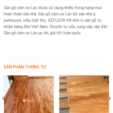
Sàn gỗ căm xe Lào được sử dụng nhiều trong hạng mục
hoàn thiện sàn nhà. Sàn gỗ căm xe Lào lát sàn nhà ở,
penhouse, villa, biệt thự. AZFLOOR.VN đơn vị sàn gỗ tự
nhiên hàng đầu Việt Nam. Chuyên tư vấn, cung cấp, lắp đặt
Sàn gỗ căm xe Lào uy tín, giá tốt toàn quốc.
SẢN PHẨM TƯƠNG TỰ