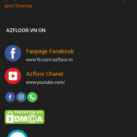
gym
|
Sitemap
AZFLOOR.VN ON
Fanpage Facebook
www.fb.com/azfloor.vn
Azfloor Chanel
www.youtube.com/