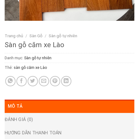
Trang chủ
/
Sàn Gỗ
/
Sàn gỗ tự nhiên
Sàn gỗ căm xe Lào
Danh mục:
Sàn gỗ tự nhiên
Thẻ:
sàn gỗ căm xe Lào
MÔ TẢ
ĐÁNH GIÁ (0)
HƯỚNG DẪN THANH TOÁN