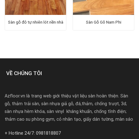
Sàn gỗ đỏ tự nhiên lót nền nhà
Sàn Gỗ Gõ Nam Phi
VỀ CHÚNG TÔI
Azfloor.vn là trang web giới thiệu vật liệu sàn hoàn thiện. Sàn
gỗ, thảm trải sàn, sàn nhựa giả gỗ, đá,thảm, chống trượt, 3d;
sàn nhựa hèm khóa, sàn vinyl kháng khuẩn, chống tĩnh điện;
thảm cao su phòng gym, cỏ nhân tạo, giấy dán tường, màn sáo
+ Hotline 24/7: 0981818807