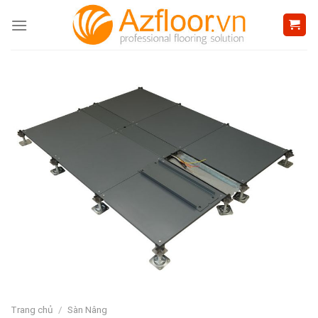
Skip
to
content
Trang chủ
/
Sàn Nâng