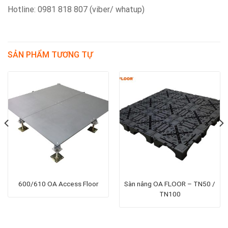
Hotline: 0981 818 807 (viber/ whatup)
SẢN PHẨM TƯƠNG TỰ
600/610 OA Access Floor
Sàn nâng OA FLOOR – TN50 /
TN100