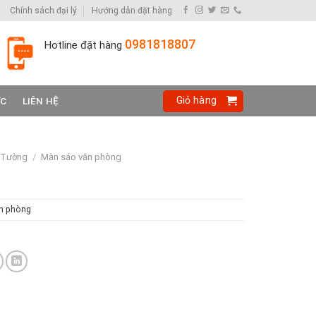
Chính sách đại lý
Hướng dẫn đặt hàng
0981818807
Hotline đặt hàng
Giỏ hàng
ỨC
LIÊN HỆ
 Tường
/
Màn sáo văn phòng
n phòng